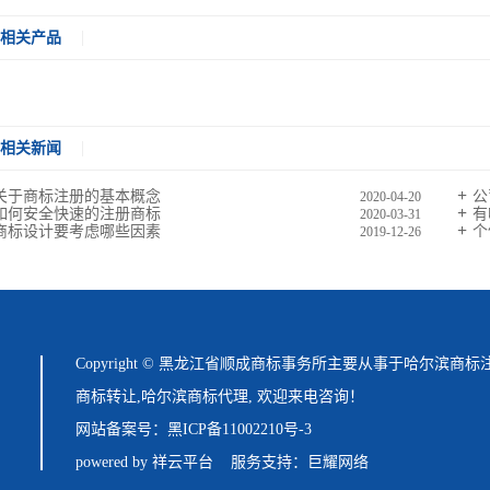
相关产品
相关新闻
关于商标注册的基本概念
公
2020-04-20
如何安全快速的注册商标
有
2020-03-31
商标设计要考虑哪些因素
个
2019-12-26
Copyright © 黑龙江省顺成商标事务所主要从事于
哈尔滨商标
商标转让
,
哈尔滨商标代理
, 欢迎来电咨询！
网站备案号：
黑ICP备11002210号-3
powered by 祥云平台
服务支持：
巨耀网络