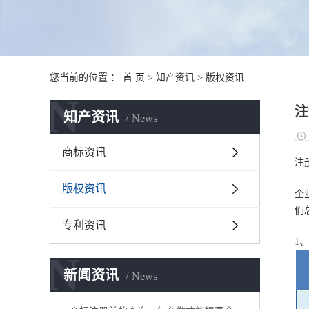
您当前的位置 ：
首 页
>
知产资讯
>
版权资讯
N
注
知产资讯
News
商标资讯
注
版权资讯
企
们
专利资讯
1
N
新闻资讯
News