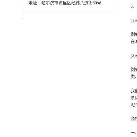
地址：哈尔滨市道里区经纬八道街30号
5
(
例
在
(
例
类
我
原
呢
商
一