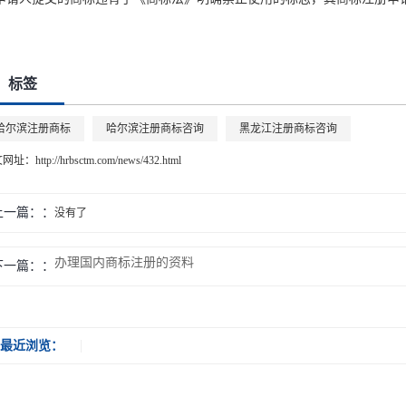
标签
哈尔滨注册商标
哈尔滨注册商标咨询
黑龙江注册商标咨询
文网址：
http://hrbsctm.com/news/432.html
上一篇：
没有了
办理国内商标注册的资料
下一篇：
最近浏览：