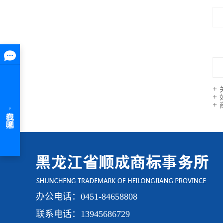
办公电话：0451-84658808
联系电话：13945686729