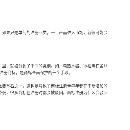
料。如果只是单纯的注册33类，一旦产品进入市场，就很可能会
里，就被分到了不同的类别。如：电热水器、冰柜等在第11
别注册商标，是商标全面保护的一个手段。
重要基石之一，这也是导致了商标注册量每年都在不断增加的
降低，很多商标在注册时都会被驳回。商标注册为什么会驳回