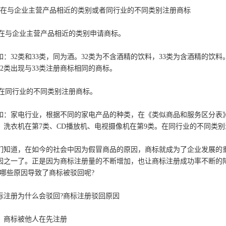
、在与企业主营产品相近的类别或者同行业的不同类别注册商标
1)在与企业主营产品相近的类别申请商标。
如：32类和33类，同为酒。32类为不含酒精的饮料，33类为含酒精的饮
32类出现与33类注册商标相同的商标。
2)在同行业的不同类别注册商标。
如：家电行业，根据不同的家电产品的种类，在《类似商品和服务区分表》
、洗衣机在第7类、CD播放机、电视摄像机在第9类。在同行业的不同类
们知道，在如今的社会中因为假冒商品的原因，商标就成为了企业发展的
因之一了。正是因为商标注册量的不断增加，也让商标注册成功率不断的
?哪些原因导致了商标被驳回呢?
标注册为什么会驳回?商标注册驳回原因
、商标被他人在先注册