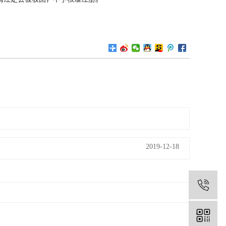
2019-12-18
1